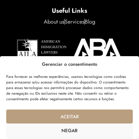
Useful Links
About us
Services
Blog
Gerenciar o consentimento
Para fornecer as melhores experiências, usamos tecnologias como cookies
para armazenar e/ou acessar informações do dispositivo. O consentimento
para essas tecnologias nos permitirá processar dados como comportamento
de navegação ou IDs exclusivos neste site. Não consentir ou retirar o
consentimento pode afetar negativamente certos recursos e funções.
ACEITAR
NEGAR
Copyright © 2025
Renata Rocha Law, PLLC
. All rights reserved.